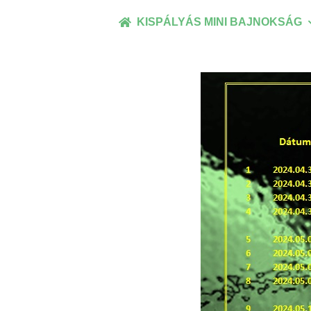
Kihagyás
KISPÁLYÁS MINI BAJNOKSÁG