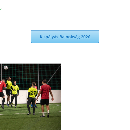
Kispályás Bajnokság 2026