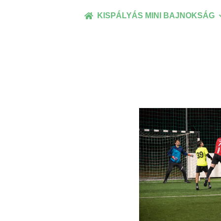
Kihagyás
KISPÁLYÁS MINI BAJNOKSÁG