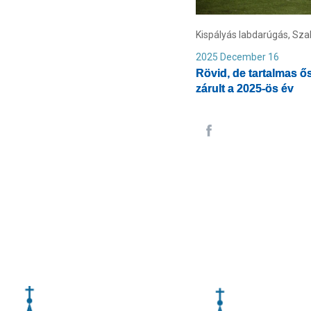
Kispályás labdarúgás, Sz
2025 December 16
Rövid, de tartalmas ő
zárult a 2025-ös év