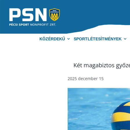
Kihagyás
KÖZÉRDEKŰ
SPORTLÉTESÍTMÉNYEK
Két magabiztos győz
2025 december 15