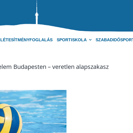
LÉTESÍTMÉNYFOGLALÁS
SPORTISKOLA
SZABADIDŐSPOR
elem Budapesten – veretlen alapszakasz