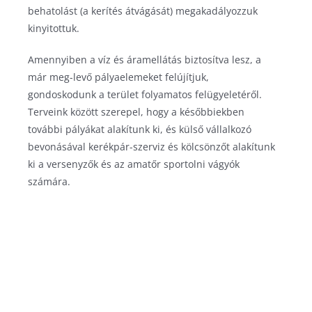
behatolást (a kerítés átvágását) megakadályozzuk
kinyitottuk.
Amennyiben a víz és áramellátás biztosítva lesz, a
már meg-levő pályaelemeket felújítjuk,
gondoskodunk a terület folyamatos felügyeletéről.
Terveink között szerepel, hogy a későbbiekben
további pályákat alakítunk ki, és külső vállalkozó
bevonásával kerékpár-szerviz és kölcsönzőt alakítunk
ki a versenyzők és az amatőr sportolni vágyók
számára.