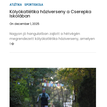
ATLÉTIKA
SPORTISKOLA
Kölyökatlétika háziverseny a Cserepka
Iskolában
On december 1, 2025
Nagyon jó hangulatban zajlott a hétvégén
megrendezett kölyökatlétika háziverseny, amelyen
t�