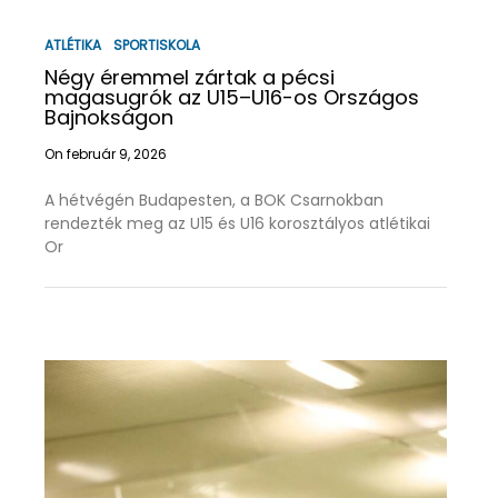
ATLÉTIKA
SPORTISKOLA
Négy éremmel zártak a pécsi
magasugrók az U15–U16-os Országos
Bajnokságon
On február 9, 2026
A hétvégén Budapesten, a BOK Csarnokban
rendezték meg az U15 és U16 korosztályos atlétikai
Or