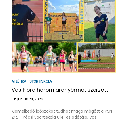
ATLÉTIKA
SPORTISKOLA
Vas Flóra három aranyérmet szerzett
On június 24, 2026
Kiemelkedő időszakot tudhat maga mögött a PSN
Zrt. – Pécsi Sportiskola U14-es atlétája, Vas