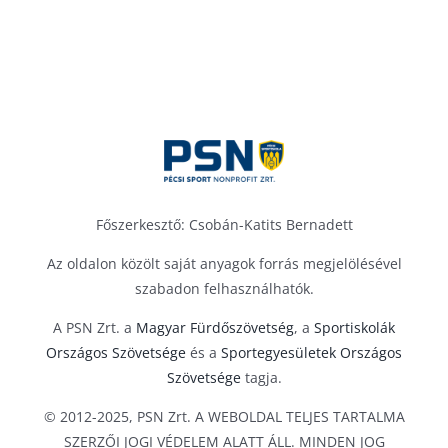
Főszerkesztő: Csobán-Katits Bernadett
Az oldalon közölt saját anyagok forrás megjelölésével
szabadon felhasználhatók.
A PSN Zrt. a
Magyar Fürdőszövetség
, a
Sportiskolák
Országos Szövetsége
és a
Sportegyesületek Országos
Szövetsége
tagja.
© 2012-2025, PSN Zrt. A WEBOLDAL TELJES TARTALMA
SZERZŐI JOGI VÉDELEM ALATT ÁLL. MINDEN JOG