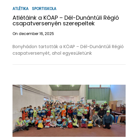
ATLÉTIKA
SPORTISKOLA
Atlétáink a KÖAP – Dél-Dunántúli Régió
csapatversenyén szerepeltek
On december 16, 2025
Bonyhádon tartották a KÖAP – Dél-Dunántúli Régió
csapatversenyét, ahol egyesületünk