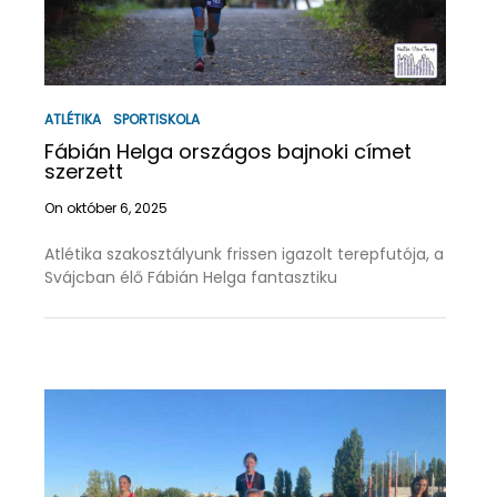
ATLÉTIKA
SPORTISKOLA
Fábián Helga országos bajnoki címet
szerzett
On október 6, 2025
Atlétika szakosztályunk frissen igazolt terepfutója, a
Svájcban élő Fábián Helga fantasztiku