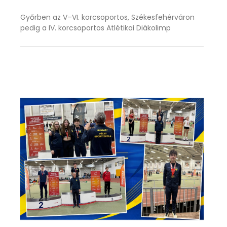
Győrben az V–VI. korcsoportos, Székesfehérváron
pedig a IV. korcsoportos Atlétikai Diákolimp