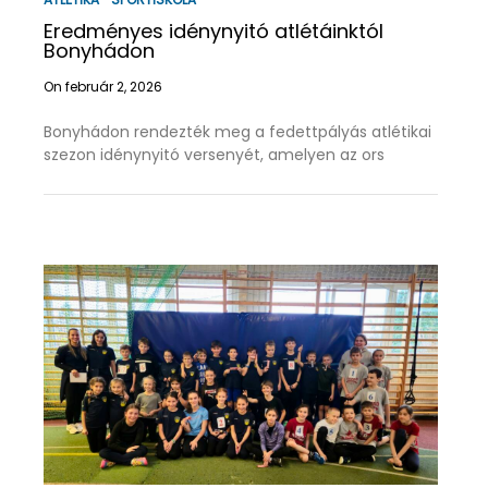
Eredményes idénynyitó atlétáinktól
Bonyhádon
On február 2, 2026
Bonyhádon rendezték meg a fedettpályás atlétikai
szezon idénynyitó versenyét, amelyen az ors