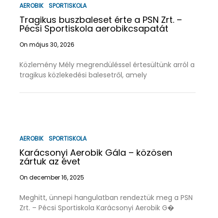
AEROBIK
SPORTISKOLA
Tragikus buszbaleset érte a PSN Zrt. –
Pécsi Sportiskola aerobikcsapatát
On május 30, 2026
Közlemény Mély megrendüléssel értesültünk arról a
tragikus közlekedési balesetről, amely
AEROBIK
SPORTISKOLA
Karácsonyi Aerobik Gála – közösen
zártuk az évet
On december 16, 2025
Meghitt, ünnepi hangulatban rendeztük meg a PSN
Zrt. – Pécsi Sportiskola Karácsonyi Aerobik G�