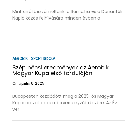
Mint arról beszámoltunk, a Bama.hu és a Dunántúli
Napló közös felhívására minden évben a
AEROBIK
SPORTISKOLA
Szép pécsi eredmények az Aerobik
Magyar Kupa első fordulóján
On április 8, 2025
Budapesten kezdődött meg a 2025-ös Magyar
Kupasorozat az aerobikversenyzők részére. Az Év
ver