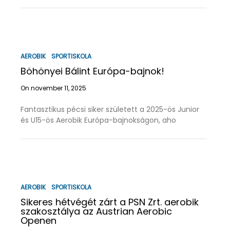
AEROBIK
SPORTISKOLA
Böhönyei Bálint Európa-bajnok!
On november 11, 2025
Fantasztikus pécsi siker született a 2025-ös Junior
és U15-ös Aerobik Európa-bajnokságon, aho
AEROBIK
SPORTISKOLA
Sikeres hétvégét zárt a PSN Zrt. aerobik
szakosztálya az Austrian Aerobic
Openen