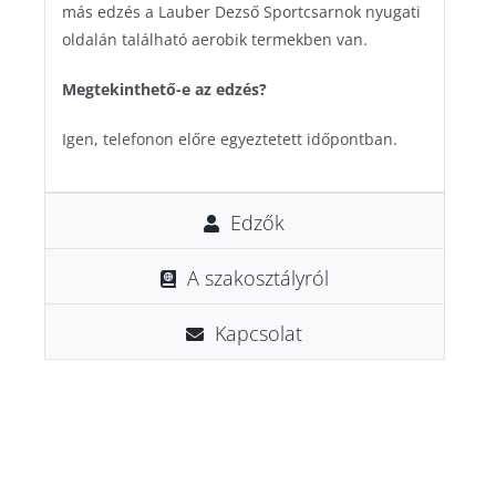
más edzés a Lauber Dezső Sportcsarnok nyugati
oldalán található aerobik termekben van.
Megtekinthető-e az edzés?
Igen, telefonon előre egyeztetett időpontban.
Edzők
A szakosztályról
Kapcsolat