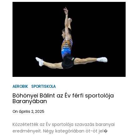
AEROBIK
SPORTISKOLA
Böhönyei Bálint az Év férfi sportolója
Baranyában
On április 2, 2025
Közzétették az Év sportolója szavazás baranyai
eredményeit. Négy kategóriában öt-öt jel�