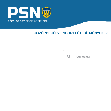
Kihagyás
KÖZÉRDEKŰ
SPORTLÉTESÍTMÉNYEK
Keresés...