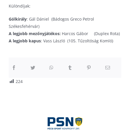
Különdíjak:
Gólkirály
: Gál Dániel (Bádogos Greco Petrol
Székesfehérvár)
A legjobb mezőnyjátékos:
Harcos Gábor (Duplex Rota)
A legjobb kapus
: Vass László (105. Tűzoltóság Komló)
224