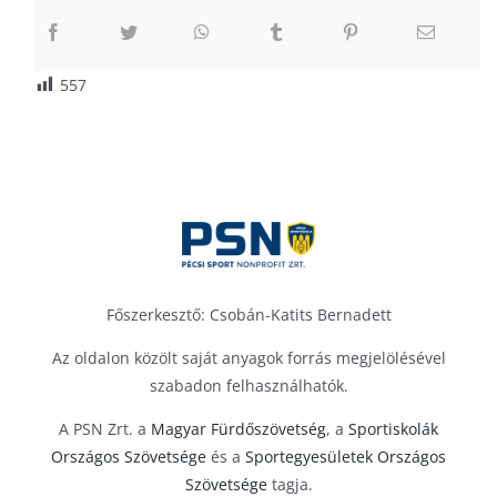
557
Főszerkesztő: Csobán-Katits Bernadett
Az oldalon közölt saját anyagok forrás megjelölésével
szabadon felhasználhatók.
A PSN Zrt. a
Magyar Fürdőszövetség
, a
Sportiskolák
Országos Szövetsége
és a
Sportegyesületek Országos
Szövetsége
tagja.