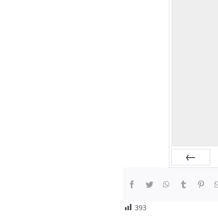
Prev
393