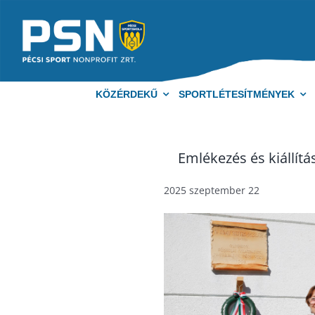
Kihagyás
KÖZÉRDEKŰ
SPORTLÉTESÍTMÉNYEK
Emlékezés és kiállí
2025 szeptember 22