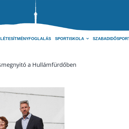
LÉTESÍTMÉNYFOGLALÁS
SPORTISKOLA
SZABADIDŐSPOR
tásmegnyitó a Hullámfürdőben