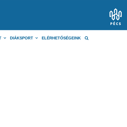
T
DIÁKSPORT
ELÉRHETŐSÉGEINK