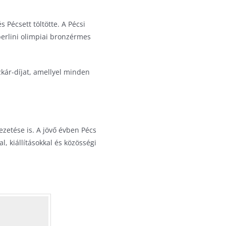
Pécsett töltötte. A Pécsi
berlini olimpiai bronzérmes
kár-díjat, amellyel minden
zetése is. A jövő évben Pécs
 kiállításokkal és közösségi