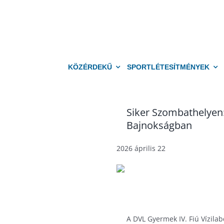
Kihagyás
KÖZÉRDEKŰ
SPORTLÉTESÍTMÉNYEK
Siker Szombathelyen:
Bajnokságban
2026 április 22
A DVL Gyermek IV. Fiú Vízil