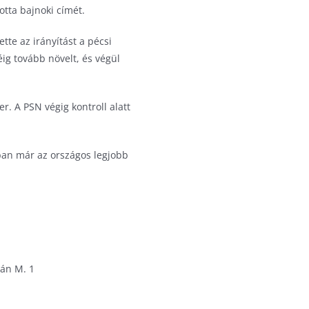
otta bajnoki címét.
tte az irányítást a pécsi
ig tovább növelt, és végül
r. A PSN végig kontroll alatt
ban már az országos legjobb
bán M. 1