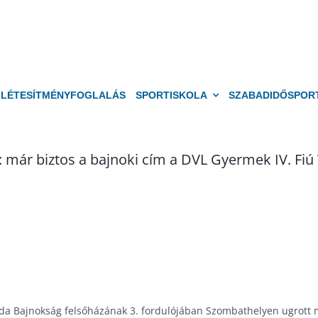
LÉTESÍTMÉNYFOGLALÁS
SPORTISKOLA
SZABADIDŐSPOR
 már biztos a bajnoki cím a DVL Gyermek IV. Fiú 
abda Bajnokság felsőházának 3. fordulójában Szombathelyen ugrott