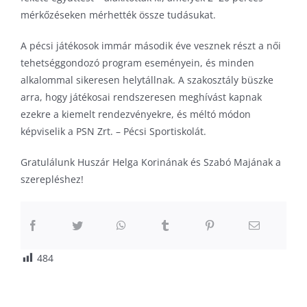
mérkőzéseken mérhették össze tudásukat.
A pécsi játékosok immár második éve vesznek részt a női
tehetséggondozó program eseményein, és minden
alkalommal sikeresen helytállnak. A szakosztály büszke
arra, hogy játékosai rendszeresen meghívást kapnak
ezekre a kiemelt rendezvényekre, és méltó módon
képviselik a PSN Zrt. – Pécsi Sportiskolát.
Gratulálunk Huszár Helga Korinának és Szabó Majának a
szerepléshez!
484