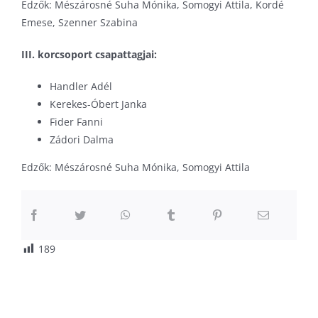
Edzők: Mészárosné Suha Mónika, Somogyi Attila, Kordé
Emese, Szenner Szabina
III. korcsoport csapattagjai:
Handler Adél
Kerekes-Óbert Janka
Fider Fanni
Zádori Dalma
Edzők: Mészárosné Suha Mónika, Somogyi Attila
189