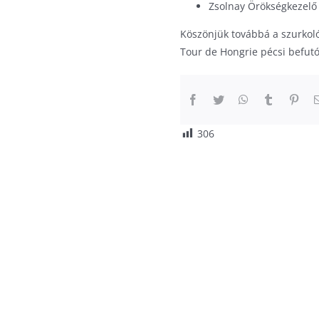
Zsolnay Örökségkezelő 
Köszönjük továbbá a szurkoló
Tour de Hongrie pécsi befutó
306