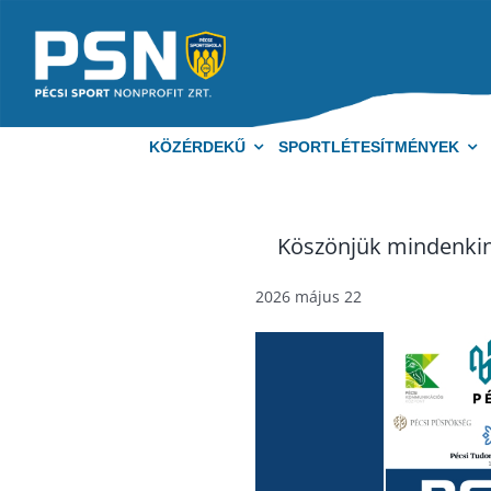
Kihagyás
KÖZÉRDEKŰ
SPORTLÉTESÍTMÉNYEK
Köszönjük mindenkine
2026 május 22