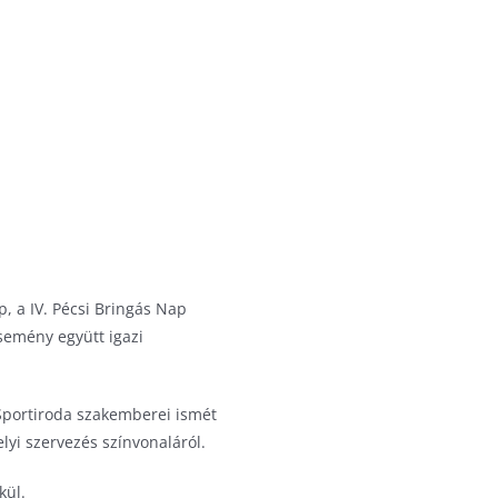
, a IV. Pécsi Bringás Nap
semény együtt igazi
 Sportiroda szakemberei ismét
lyi szervezés színvonaláról.
kül.