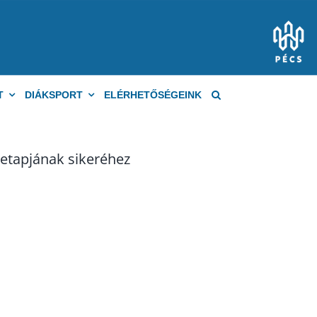
T
DIÁKSPORT
ELÉRHETŐSÉGEINK
yetapjának sikeréhez