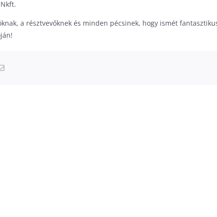
Nkft.
knak, a résztvevőknek és minden pécsinek, hogy ismét fantasztiku
ján!