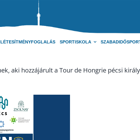
LÉTESÍTMÉNYFOGLALÁS
SPORTISKOLA
SZABADIDŐSPOR
k, aki hozzájárult a Tour de Hongrie pécsi királ