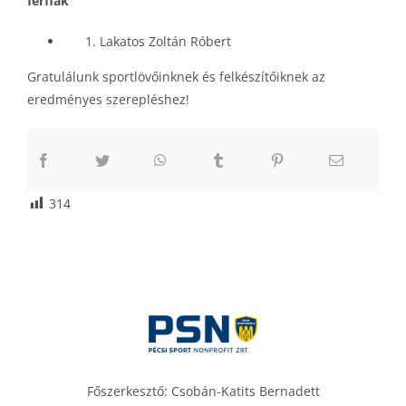
férfiak
Lakatos Zoltán Róbert
Gratulálunk sportlövőinknek és felkészítőiknek az
eredményes szerepléshez!
314
Főszerkesztő: Csobán-Katits Bernadett