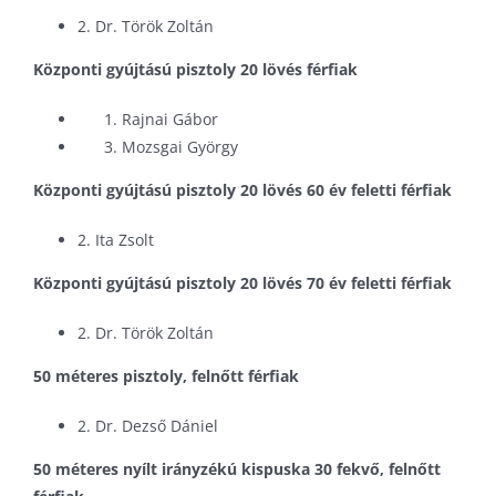
2. Dr. Török Zoltán
Központi gyújtású pisztoly 20 lövés férfiak
Rajnai Gábor
Mozsgai György
Központi gyújtású pisztoly 20 lövés 60 év feletti férfiak
2. Ita Zsolt
Központi gyújtású pisztoly 20 lövés 70 év feletti férfiak
2. Dr. Török Zoltán
50 méteres pisztoly, felnőtt férfiak
2. Dr. Dezső Dániel
50 méteres nyílt irányzékú kispuska 30 fekvő, felnőtt