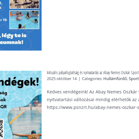
Aktuális pályafoglaltság és nyitvatartás az Abay Nemes Oszkár Spo
2025 október 14
|
Categories:
Hullámfürdő
,
Sport
Kedves vendégeink! Az Abay Nemes Oszkár S
nyitvatartási változásai mindig elérhetők az
https://www.psnzrt.hu/abay-nemes-oszkar-