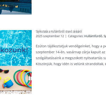
Tájékoztatás a Hullámfürdő strand zárásáról
2025 szeptember 12
|
Categories:
Hullámfürdő
,
S
Ezúton tájékoztatjuk vendégeinket, hogy a p
szeptember 14-én, vasárnap zárja kapuit az 
szolgáltatásaink a megszokott nyitvatartás sz
Köszönjük, hogy idén is velünk strandoltak, és