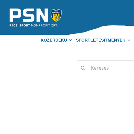
Kihagyás
KÖZÉRDEKŰ
SPORTLÉTESÍTMÉNYEK
Keresés...