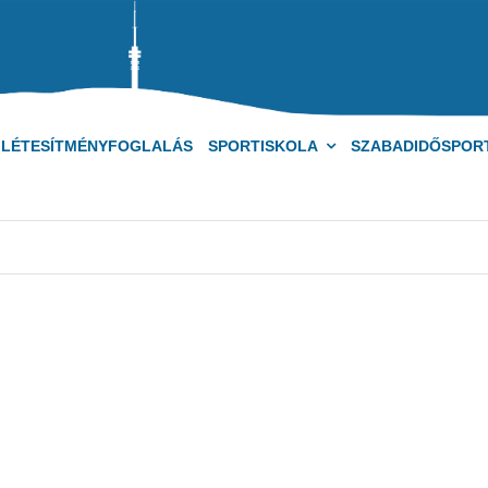
LÉTESÍTMÉNYFOGLALÁS
SPORTISKOLA
SZABADIDŐSPOR