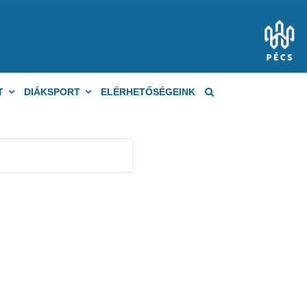
T
DIÁKSPORT
ELÉRHETŐSÉGEINK