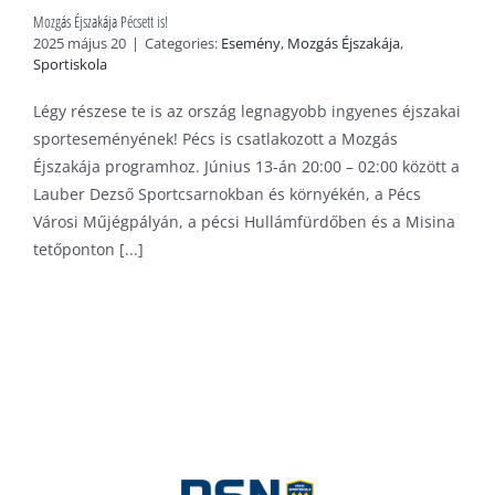
Mozgás Éjszakája Pécsett is!
2025 május 20
|
Categories:
Esemény
,
Mozgás Éjszakája
,
Sportiskola
Légy részese te is az ország legnagyobb ingyenes éjszakai
sporteseményének! Pécs is csatlakozott a Mozgás
Éjszakája programhoz. Június 13-án 20:00 – 02:00 között a
Lauber Dezső Sportcsarnokban és környékén, a Pécs
Városi Műjégpályán, a pécsi Hullámfürdőben és a Misina
tetőponton [...]